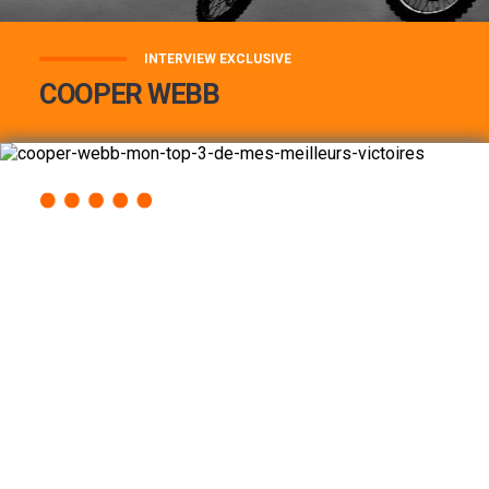
INTERVIEW EXCLUSIVE
COOPER WEBB
COOPER WEBB : MON TOP 3 DE MES
MEILLEURES VICTOIRES...
Lire la suite
ACCÈS RAPIDE
AU PROGRAMME