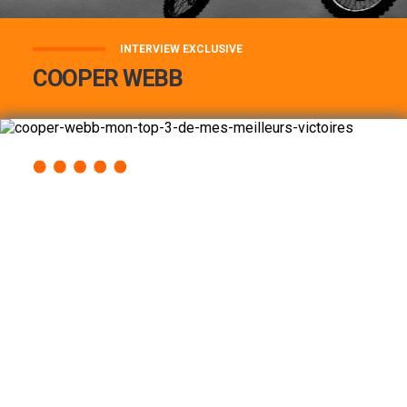
INTERVIEW EXCLUSIVE
COOPER WEBB
COOPER WEBB : MON TOP 3 DE MES
MEILLEURES VICTOIRES...
Lire la suite
ACCÈS RAPIDE
AU PROGRAMME