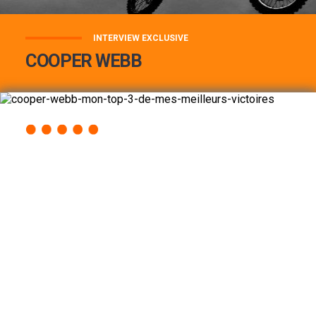
INTERVIEW EXCLUSIVE
COOPER WEBB
COOPER WEBB : MON TOP 3 DE MES
MEILLEURES VICTOIRES...
Lire la suite
ACCÈS RAPIDE
AU PROGRAMME