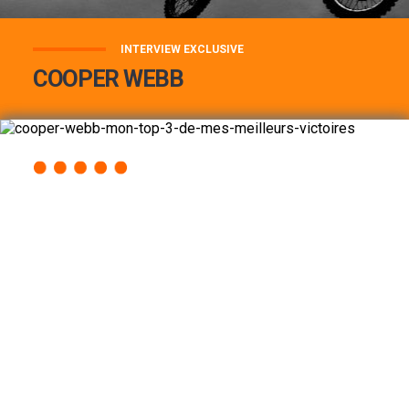
INTERVIEW EXCLUSIVE
COOPER WEBB
COOPER WEBB : MON TOP 3 DE MES
MEILLEURES VICTOIRES...
Lire la suite
ACCÈS RAPIDE
AU PROGRAMME