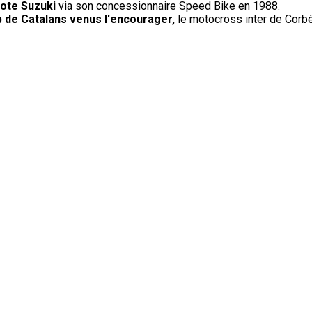
lote Suzuki
via son concessionnaire Speed Bike en 1988.
 de Catalans venus l'encourager,
le motocross inter de Corb