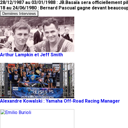
28/12/1987 au 03/01/1988 : JB.Basaïa sera officiellement pi
18 au 24/06/1980 : Bernard Pascual gagne devant beaucoup
Dernières Interviews
Arthur Lampkin et Jeff Smith
Alexandre Kowalski : Yamaha Off-Road Racing Manager