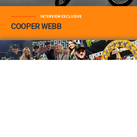
INTERVIEW EXCLUSIVE
COOPER WEBB
COOPER WEBB : MON TOP 3 DE MES
MEILLEURES VICTOIRES...