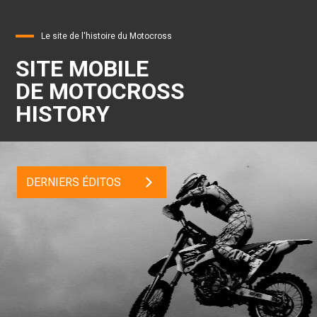
Le site de l'histoire du Motocross
SITE MOBILE
DE MOTOCROSS
HISTORY
DERNIERS ÉDITOS