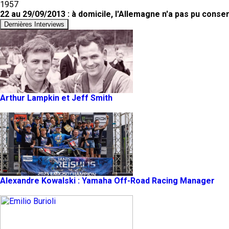
1957
22 au 29/09/2013 : à domicile, l'Allemagne n'a pas pu conser
Dernières Interviews
Arthur Lampkin et Jeff Smith
Alexandre Kowalski : Yamaha Off-Road Racing Manager