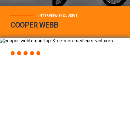
INTERVIEW EXCLUSIVE
COOPER WEBB
COOPER WEBB : MON TOP 3 DE MES
MEILLEURES VICTOIRES...
Lire la suite
ACCÈS RAPIDE
AU PROGRAMME