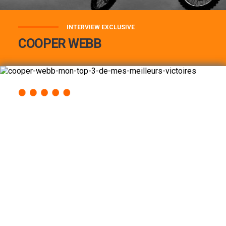
INTERVIEW EXCLUSIVE
COOPER WEBB
COOPER WEBB : MON TOP 3 DE MES
MEILLEURES VICTOIRES...
Lire la suite
ACCÈS RAPIDE
AU PROGRAMME