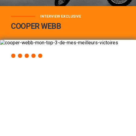
INTERVIEW EXCLUSIVE
COOPER WEBB
COOPER WEBB : MON TOP 3 DE MES
MEILLEURES VICTOIRES...
Lire la suite
ACCÈS RAPIDE
AU PROGRAMME