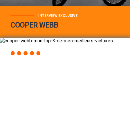
INTERVIEW EXCLUSIVE
COOPER WEBB
COOPER WEBB : MON TOP 3 DE MES
MEILLEURES VICTOIRES...
Lire la suite
ACCÈS RAPIDE
AU PROGRAMME