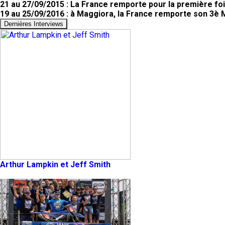
21 au 27/09/2015 : La France remporte pour la première fo
19 au 25/09/2016 : à Maggiora, la France remporte son 3è 
Dernières Interviews
Arthur Lampkin et Jeff Smith