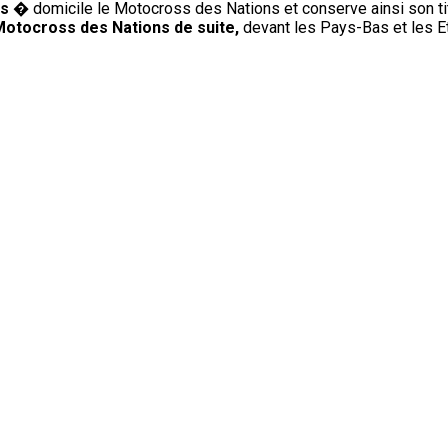
is
� domicile le Motocross des Nations et conserve ainsi son tit
Motocross des Nations de suite,
devant les Pays-Bas et les E