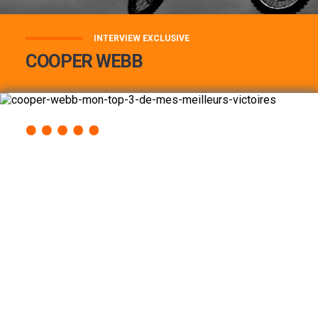
INTERVIEW EXCLUSIVE
COOPER WEBB
COOPER WEBB : MON TOP 3 DE MES
MEILLEURES VICTOIRES...
Lire la suite
ACCÈS RAPIDE
AU PROGRAMME