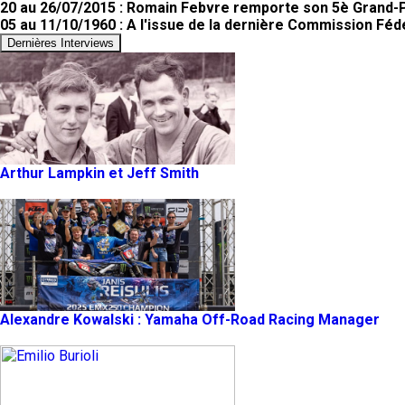
20 au 26/07/2015 : Romain Febvre remporte son 5è Grand-Pr
05 au 11/10/1960 : A l'issue de la dernière Commission Fé
Dernières Interviews
Arthur Lampkin et Jeff Smith
Alexandre Kowalski : Yamaha Off-Road Racing Manager