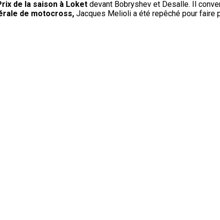
ix de la saison à Loket
devant Bobryshev et Desalle. Il conver
dérale de motocross,
Jacques Melioli a été repêché pour faire 