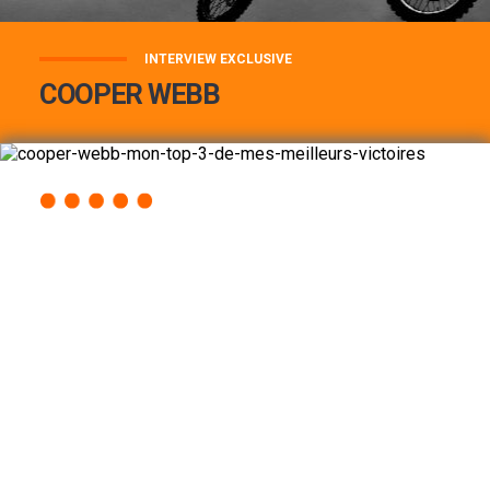
INTERVIEW EXCLUSIVE
COOPER WEBB
COOPER WEBB : MON TOP 3 DE MES
MEILLEURES VICTOIRES...
Lire la suite
ACCÈS RAPIDE
AU PROGRAMME