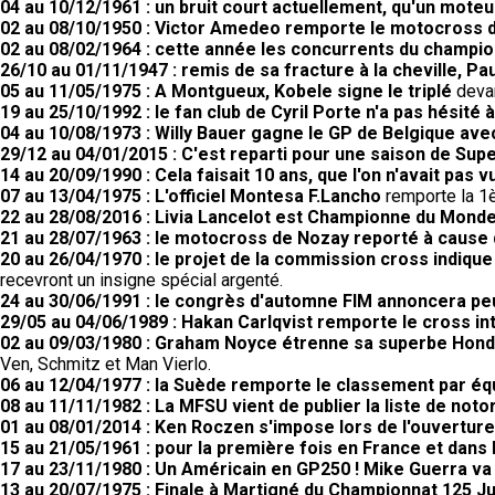
04 au 10/12/1961 : un bruit court actuellement, qu'un moteur
02 au 08/10/1950 : Victor Amedeo remporte le motocross
02 au 08/02/1964 : cette année les concurrents du champio
26/10 au 01/11/1947 : remis de sa fracture à la cheville, Pau
05 au 11/05/1975 : A Montgueux, Kobele signe le triplé
devan
19 au 25/10/1992 : le fan club de Cyril Porte n'a pas hésité 
04 au 10/08/1973 : Willy Bauer gagne le GP de Belgique av
29/12 au 04/01/2015 : C'est reparti pour une saison de Supe
14 au 20/09/1990 : Cela faisait 10 ans, que l'on n'avait pas
07 au 13/04/1975 : L'officiel Montesa F.Lancho
remporte la 1è
22 au 28/08/2016 : Livia Lancelot est Championne du Monde
21 au 28/07/1963 : le motocross de Nozay reporté à cause
20 au 26/04/1970 : le projet de la commission cross indiqu
recevront un insigne spécial argenté.
24 au 30/06/1991 : le congrès d'automne FIM annoncera peut
29/05 au 04/06/1989 : Hakan Carlqvist remporte le cross in
02 au 09/03/1980 : Graham Noyce étrenne sa superbe Honda
Ven, Schmitz et Man Vierlo.
06 au 12/04/1977 : la Suède remporte le classement par éq
08 au 11/11/1982 : La MFSU vient de publier la liste de noto
01 au 08/01/2014 : Ken Roczen s'impose lors de l'ouvertu
15 au 21/05/1961 : pour la première fois en France et dans 
17 au 23/11/1980 : Un Américain en GP250 ! Mike Guerra va
13 au 20/07/1975 : Finale à Martigné du Championnat 125 Ju