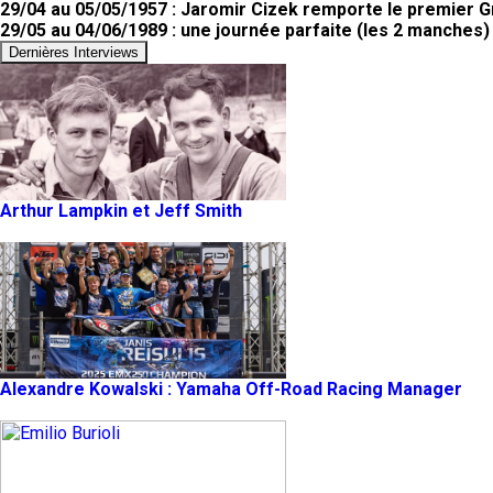
29/04 au 05/05/1957 : Jaromir Cizek remporte le premier G
29/05 au 04/06/1989 : une journée parfaite (les 2 manches
Dernières Interviews
Arthur Lampkin et Jeff Smith
Alexandre Kowalski : Yamaha Off-Road Racing Manager