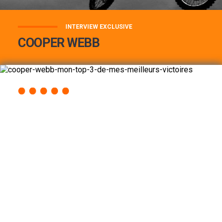
INTERVIEW EXCLUSIVE
COOPER WEBB
COOPER WEBB : MON TOP 3 DE MES
MEILLEURES VICTOIRES...
Lire la suite
ACCÈS RAPIDE
AU PROGRAMME