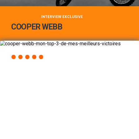
INTERVIEW EXCLUSIVE
COOPER WEBB
COOPER WEBB : MON TOP 3 DE MES
MEILLEURES VICTOIRES...
Lire la suite
ACCÈS RAPIDE
AU PROGRAMME