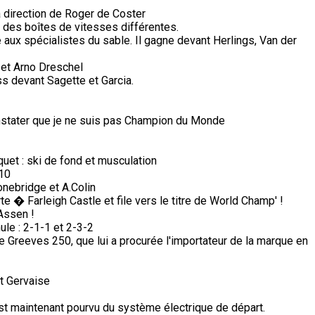
a direction de Roger de Coster
des boîtes de vitesses différentes.
ux spécialistes du sable. Il gagne devant Herlings, Van der
et Arno Dreschel
s devant Sagette et Garcia.
stater que je ne suis pas Champion du Monde
aquet : ski de fond et musculation
 10
nebridge et A.Colin
 � Farleigh Castle et file vers le titre de World Champ' !
Assen !
ule : 2-1-1 et 2-3-2
e Greeves 250, que lui a procurée l'importateur de la marque en
et Gervaise
n est maintenant pourvu du système électrique de départ.