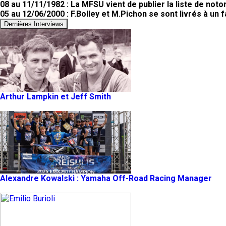
08 au 11/11/1982 : La MFSU vient de publier la liste de noto
05 au 12/06/2000 : F.Bolley et M.Pichon se sont livrés à un 
Dernières Interviews
Arthur Lampkin et Jeff Smith
Alexandre Kowalski : Yamaha Off-Road Racing Manager