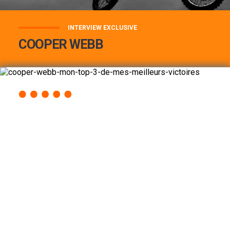
INTERVIEW EXCLUSIVE
COOPER WEBB
COOPER WEBB : MON TOP 3 DE MES
MEILLEURES VICTOIRES...
Lire la suite
ACCÈS RAPIDE
AU PROGRAMME