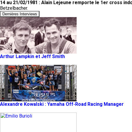
14 au 21/02/1981 : Alain Lejeune remporte le 1er cross ind
Betzelbacher.
Dernières Interviews
Arthur Lampkin et Jeff Smith
Alexandre Kowalski : Yamaha Off-Road Racing Manager