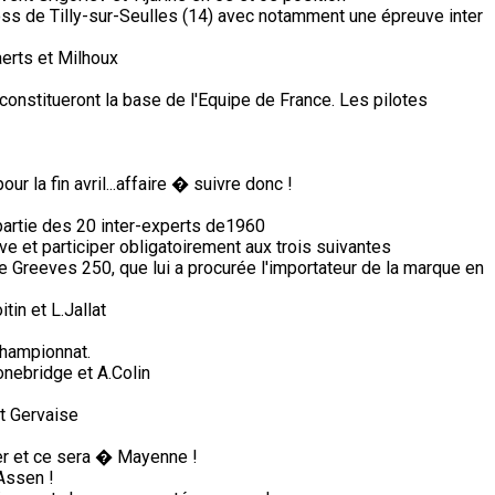
ss de Tilly-sur-Seulles (14) avec notamment une épreuve inter
erts et Milhoux
constitueront la base de l'Equipe de France. Les pilotes
 la fin avril...affaire � suivre donc !
partie des 20 inter-experts de1960
e et participer obligatoirement aux trois suivantes
e Greeves 250, que lui a procurée l'importateur de la marque en
in et L.Jallat
championnat.
nebridge et A.Colin
et Gervaise
ter et ce sera � Mayenne !
Assen !