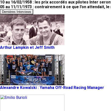
10 au 16/02/1958 : les prix accordés aux pilotes Inter seron
05 au 11/11/1973 : contrairement à ce que l'on attendait, 
Dernières Interviews
Arthur Lampkin et Jeff Smith
Alexandre Kowalski : Yamaha Off-Road Racing Manager