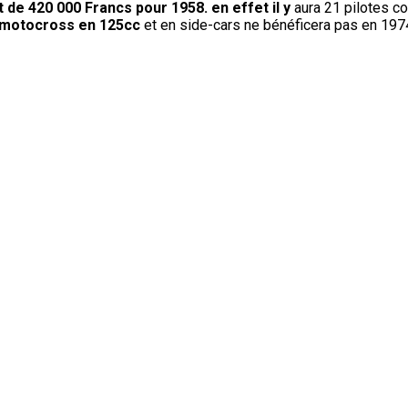
t de 420 000 Francs pour 1958. en effet il y
aura 21 pilotes co
le motocross en 125cc
et en side-cars ne bénéficera pas en 19