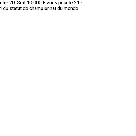
ntre 20. Soit 10 000 Francs pour le 21è.
74 du statut de championnat du monde