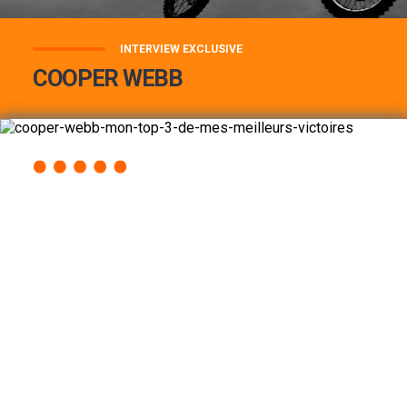
INTERVIEW EXCLUSIVE
COOPER WEBB
COOPER WEBB : MON TOP 3 DE MES
MEILLEURES VICTOIRES...
Lire la suite
ACCÈS RAPIDE
AU PROGRAMME