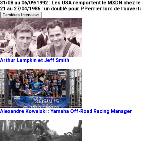
31/08 au 06/09/1992 : Les USA remportent le MXDN chez le
21 au 27/04/1986 : un doublé pour P.Perrier lors de l'ouvert
Dernières Interviews
Arthur Lampkin et Jeff Smith
Alexandre Kowalski : Yamaha Off-Road Racing Manager