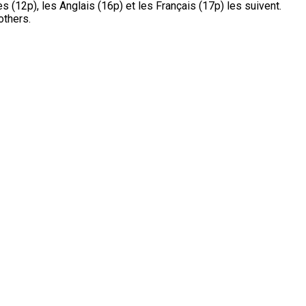
s (12p), les Anglais (16p) et les Français (17p) les suivent.
others.