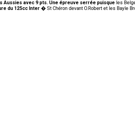
s Aussies avec 9 pts. Une épreuve serrée puisque
les Belge
ure du 125cc Inter
� St Chéron devant O.Robert et les Bayle Br