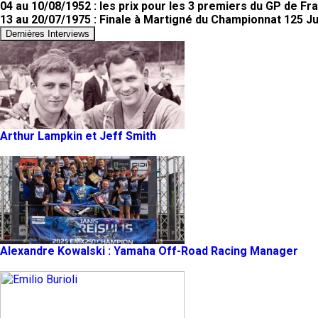
04 au 10/08/1952 : les prix pour les 3 premiers du GP de F
13 au 20/07/1975 : Finale à Martigné du Championnat 125 Ju
Dernières Interviews
Arthur Lampkin et Jeff Smith
Alexandre Kowalski : Yamaha Off-Road Racing Manager