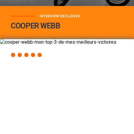
INTERVIEW EXCLUSIVE
COOPER WEBB
COOPER WEBB : MON TOP 3 DE MES
MEILLEURES VICTOIRES...
Lire la suite
ACCÈS RAPIDE
AU PROGRAMME