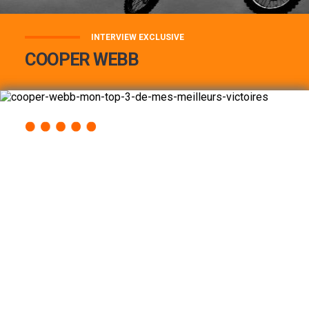
INTERVIEW EXCLUSIVE
COOPER WEBB
COOPER WEBB : MON TOP 3 DE MES
MEILLEURES VICTOIRES...
Lire la suite
ACCÈS RAPIDE
AU PROGRAMME