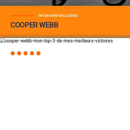
INTERVIEW EXCLUSIVE
COOPER WEBB
COOPER WEBB : MON TOP 3 DE MES
MEILLEURES VICTOIRES...
Lire la suite
ACCÈS RAPIDE
AU PROGRAMME