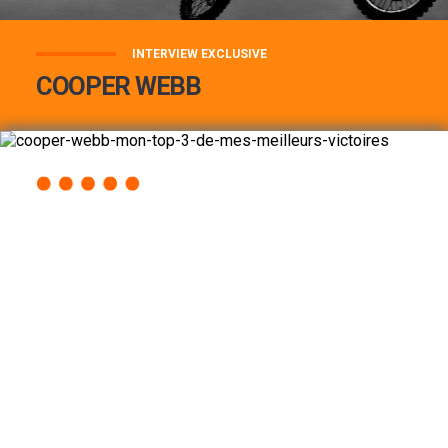
INTERVIEW EXCLUSIVE
COOPER WEBB
COOPER WEBB : MON TOP 3 DE MES
MEILLEURES VICTOIRES...
Lire la suite
ACCÈS RAPIDE
AU PROGRAMME