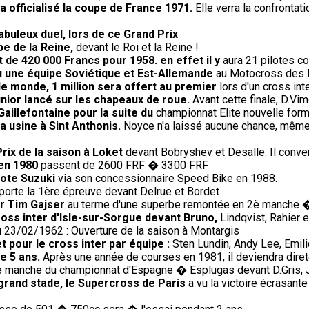
 officialisé la coupe de France 1971.
Elle verra la confrontati
fabuleux duel, lors de ce Grand Prix
e de la Reine,
devant le Roi et la Reine !
t de 420 000 Francs pour 1958. en effet il y
aura 21 pilotes co
 vu une équipe Soviétique et Est-Allemande
au Motocross des Na
le monde, 1 million sera offert au premier
lors d'un cross in
nior lancé sur les chapeaux de roue.
Avant cette finale, D.Vim
Gaillefontaine pour la suite du
championnat Elite nouvelle form
 usine à Sint Anthonis.
Noyce n'a laissé aucune chance, même a
ix de la saison à Loket
devant Bobryshev et Desalle. Il conver
 en 1980
passent de 2600 FRF � 3300 FRF
lote Suzuki
via son concessionnaire Speed Bike en 1988.
rte la 1ère épreuve devant Delrue et Bordet
ur Tim Gajser
au terme d'une superbe remontée en 2è manche 
oss inter d'Isle-sur-Sorgue devant Bruno,
Lindqvist, Rahier 
 23/02/1962 : Ouverture de la saison à Montargis
et pour le cross inter par équipe :
Sten Lundin, Andy Lee, Emi
de 5 ans.
Après une année de courses en 1981, il deviendra direte
 manche du championnat d'Espagne � Esplugas devant D.Gris, J.
 grand stade, le Supercross de Paris
a vu la victoire écrasante