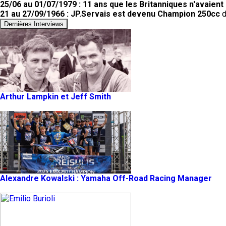
25/06 au 01/07/1979 : 11 ans que les Britanniques n'avaient
21 au 27/09/1966 : JP.Servais est devenu Champion 250cc
d
Dernières Interviews
Arthur Lampkin et Jeff Smith
Alexandre Kowalski : Yamaha Off-Road Racing Manager