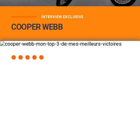
INTERVIEW EXCLUSIVE
COOPER WEBB
COOPER WEBB : MON TOP 3 DE MES
MEILLEURES VICTOIRES...
Lire la suite
ACCÈS RAPIDE
AU PROGRAMME