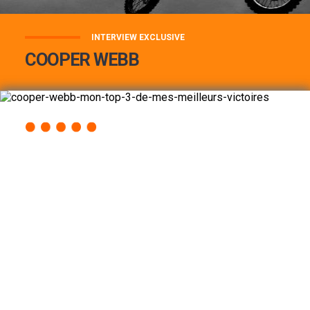
INTERVIEW EXCLUSIVE
COOPER WEBB
COOPER WEBB : MON TOP 3 DE MES
MEILLEURES VICTOIRES...
Lire la suite
ACCÈS RAPIDE
AU PROGRAMME