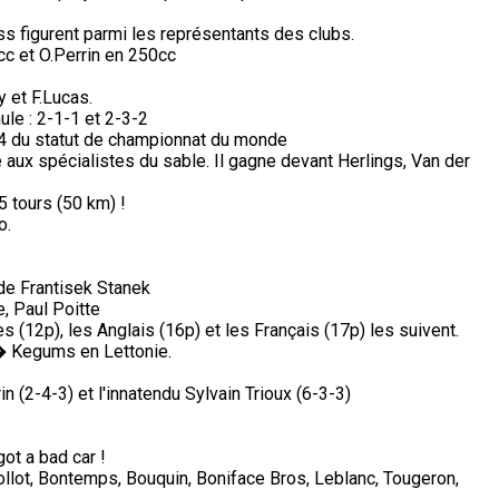
s figurent parmi les représentants des clubs.
c et O.Perrin en 250cc
 et F.Lucas.
ule : 2-1-1 et 2-3-2
74 du statut de championnat du monde
ux spécialistes du sable. Il gagne devant Herlings, Van der
5 tours (50 km) !
o.
a de Frantisek Stanek
, Paul Poitte
s (12p), les Anglais (16p) et les Français (17p) les suivent.
� Kegums en Lettonie.
n (2-4-3) et l'innatendu Sylvain Trioux (6-3-3)
got a bad car !
Collot, Bontemps, Bouquin, Boniface Bros, Leblanc, Tougeron,