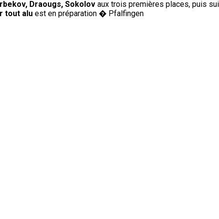
 Arbekov, Draougs, Sokolov
aux trois premières places, puis sui
 tout alu
est en préparation � Pfalfingen