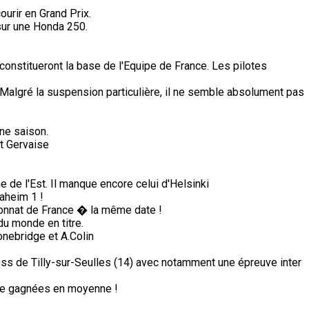
ourir en Grand Prix.
sur une Honda 250.
constitueront la base de l'Equipe de France. Les pilotes
Malgré la suspension particulière, il ne semble absolument pas
ine saison.
et Gervaise
de l'Est. Il manque encore celui d'Helsinki
aheim 1 !
nnat de France � la même date !
du monde en titre.
nebridge et A.Colin
ss de Tilly-sur-Seulles (14) avec notamment une épreuve inter
de gagnées en moyenne !