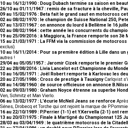
10 au 16/12/1990 : Doug Dubach termine sa saison en beau
26/10 au 01/11/1947 : remis de sa fracture à la cheville, Pau
09 au 15/02/1976 : Beta fait le grand saut en motocross cet
02 au 08/02/1970 : le champion de Suisse National 250, Pete
07 au 13/07/1967 : on annonce du lourd à Bellême le 16 juill
02 au 08/02/1964 : cette année les concurrents du champio
19 au 25/09/2016 : à Maggiora, la France remporte son 3è 
15 au 21/03/1971 : La FFM via la commission de motocross a
exclus).
10 au 16/11/2014 : Pour sa première édition à Lille dans un
autres !
29/04 au 05/05/1957 : Jaromir Cizek remporte le premier G
22 au 28/08/2016 : Livia Lancelot est Championne du Monde
10 au 16/05/1971 : Joël Robert remporte à Karlovac les d
20 au 27/05/1986 : Cross de prestige à Tauxigny
Carlqvist s'
08 au 14/08/1960 : de source officieuse on annonce B.Nilss
02 au 09/03/1980 : Graham Noyce étrenne sa superbe Honda
Ven, Schmitz et Man Vierlo.
06 au 13/02/1977 : L'écurie McNeil Jeans se renforce
Après 
Sénes, Drobecq et Torche qui ont rejoint la marque de P.Pommier
16 au 22/10/1989 : P.Perrier (1-1) et Y.Kervella (2-1) ont 
13 au 20/07/1975 : Finale à Martigné du Championnat 125 Ju
28/03 au 03/04/1949 : le quatrième motocross de la Citadell