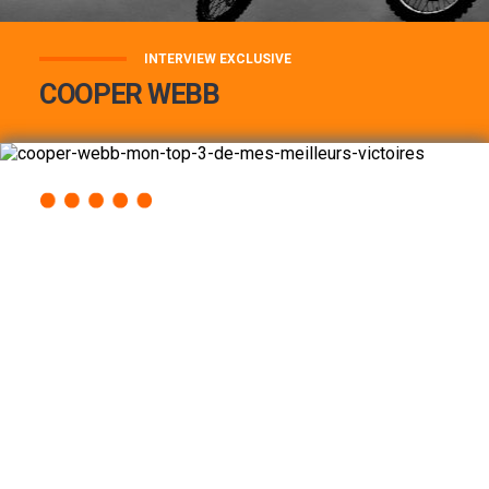
INTERVIEW EXCLUSIVE
COOPER WEBB
COOPER WEBB : MON TOP 3 DE MES
MEILLEURES VICTOIRES...
Lire la suite
ACCÈS RAPIDE
AU PROGRAMME