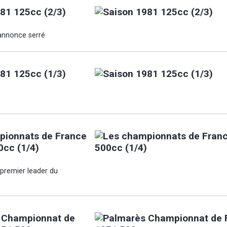
81 125cc (2/3)
annonce serré
81 125cc (1/3)
pionnats de France
0cc (1/4)
 premier leader du
 Championnat de