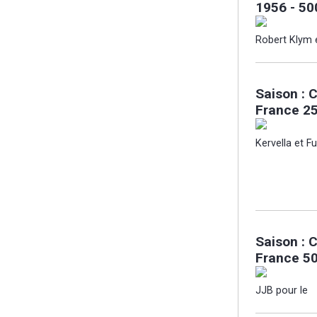
1956 - 50
Robert Klym 
Saison : 
France 2
Kervella et F
Saison : 
France 50
JJB pour le