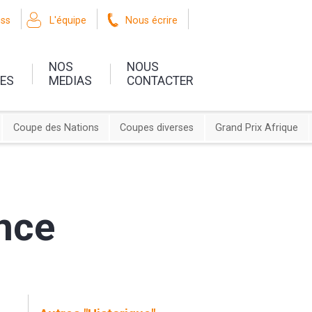
oss
L'équipe
Nous écrire
NOS
NOUS
UES
MEDIAS
CONTACTER
Coupe des Nations
Coupes diverses
Grand Prix Afrique
nce