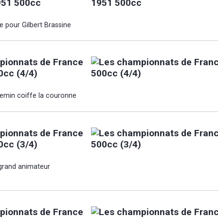
951 500cc
e pour Gilbert Brassine
pionnats de France
0cc (4/4)
emin coiffe la couronne
pionnats de France
0cc (3/4)
 grand animateur
pionnats de France