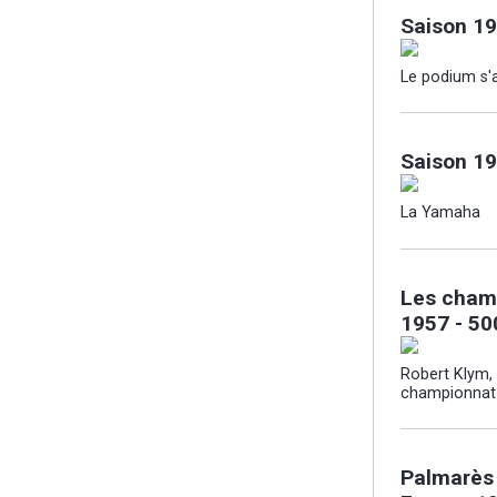
Saison 19
Le podium s'
Saison 19
La Yamaha
Les cham
1957 - 50
Robert Klym,
championnat
Palmarès