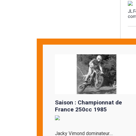
JL.
comp
Saison : Championnat de
France 250cc 1985
Jacky Vimond dominateur....