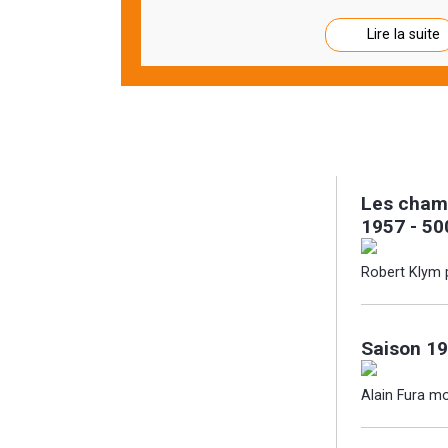
Lire la suite
Les cham
1957 - 50
Robert Klym p
Saison 19
Alain Fura mo