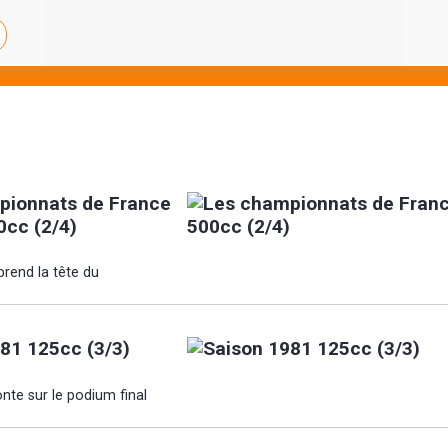
pionnats de France
0cc (2/4)
rend la tête du
81 125cc (3/3)
nte sur le podium final