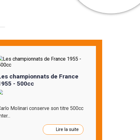
Les championnats de France
1955 - 500cc
arlo Molinari conserve son titre 500cc
nter...
Lire la suite