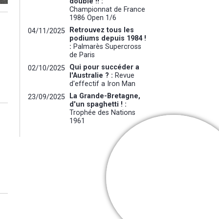
doublé !! :
Championnat de France
1986 Open 1/6
Retrouvez tous les
04/11/2025
podiums depuis 1984 !
:
Palmarès Supercross
de Paris
Qui pour succéder a
02/10/2025
l'Australie ? :
Revue
d'effectif a Iron Man
La Grande-Bretagne,
23/09/2025
d'un spaghetti ! :
Trophée des Nations
1961
Cooper Web
Interview exclusiv