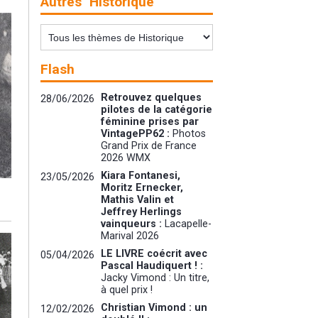
Autres "Historique"
Flash
Retrouvez quelques
28/06/2026
pilotes de la catégorie
féminine prises par
VintagePP62 :
Photos
Grand Prix de France
2026 WMX
Kiara Fontanesi,
23/05/2026
Moritz Ernecker,
Mathis Valin et
Jeffrey Herlings
vainqueurs :
Lacapelle-
Marival 2026
LE LIVRE coécrit avec
05/04/2026
Pascal Haudiquert ! :
Jacky Vimond : Un titre,
à quel prix !
Christian Vimond : un
12/02/2026