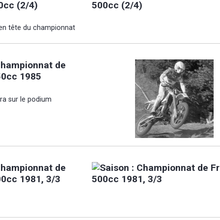
0cc (2/4)
en tête du championnat
Championnat de
50cc 1985
ura sur le podium
Championnat de
0cc 1981, 3/3