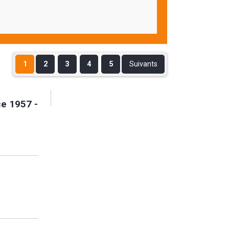
1
2
3
4
5
Suivants