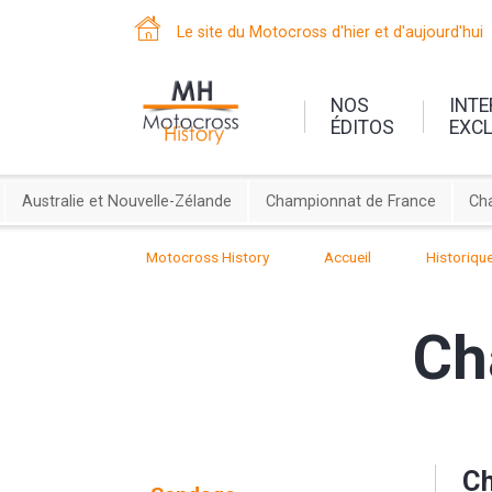
Le site du Motocross d'hier et d'aujourd'hui
NOS
INT
ÉDITOS
EXC
Australie et Nouvelle-Zélande
Championnat de France
Ch
Motocross History
Accueil
Historiqu
Ch
Ch