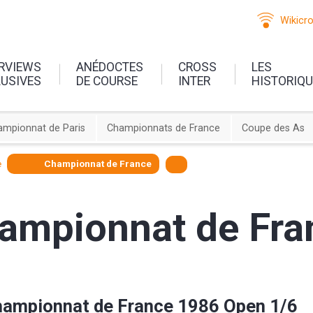
Wikicr
ERVIEWS
ANÉDOCTES
CROSS
LES
LUSIVES
DE COURSE
INTER
HISTORIQ
ampionnat de Paris
Championnats de France
Coupe des As
e
Championnat de France
ampionnat de Fra
ampionnat de France 1986 Open 1/6