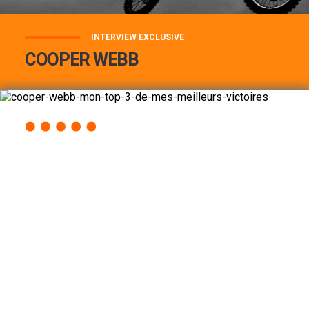
INTERVIEW EXCLUSIVE
COOPER WEBB
COOPER WEBB : MON TOP 3 DE MES
MEILLEURES VICTOIRES...
Lire la suite
ACCÈS RAPIDE
AU PROGRAMME