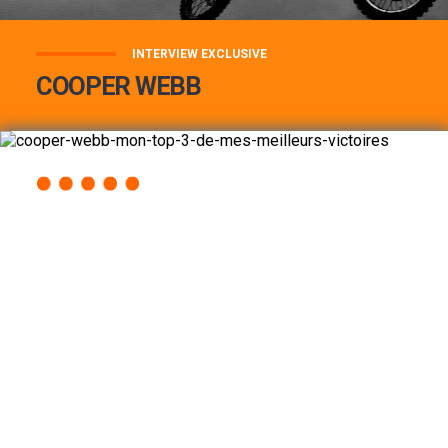
INTERVIEW EXCLUSIVE
COOPER WEBB
COOPER WEBB : MON TOP 3 DE MES
MEILLEURES VICTOIRES...
Lire la suite
ACCÈS RAPIDE
AU PROGRAMME