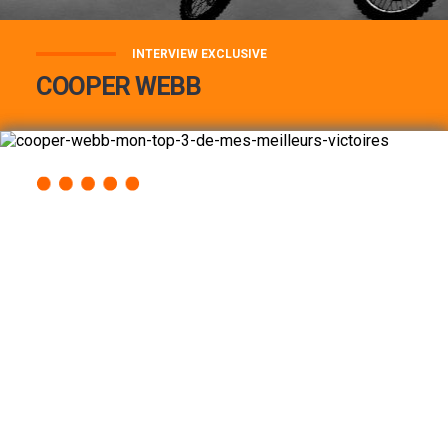
INTERVIEW EXCLUSIVE
COOPER WEBB
COOPER WEBB : MON TOP 3 DE MES
MEILLEURES VICTOIRES...
Lire la suite
ACCÈS RAPIDE
AU PROGRAMME