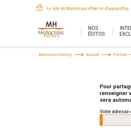
Le site du Motocross d'hier et d'aujourd'hui
NOS
INT
ÉDITOS
EXC
Motocross History
Accueil
Portrait
Pour partage
renseigner v
sera automa
Votre adresse 