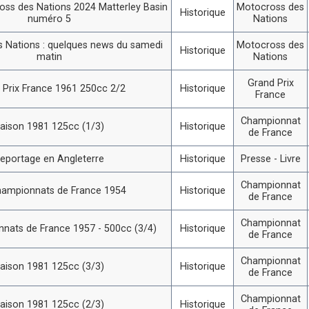
ss des Nations 2024 Matterley Basin
Motocross des
Historique
numéro 5
Nations
 Nations : quelques news du samedi
Motocross des
Historique
matin
Nations
Grand Prix
 Prix France 1961 250cc 2/2
Historique
France
Championnat
aison 1981 125cc (1/3)
Historique
de France
eportage en Angleterre
Historique
Presse - Livre
Championnat
hampionnats de France 1954
Historique
de France
Championnat
nats de France 1957 - 500cc (3/4)
Historique
de France
Championnat
aison 1981 125cc (3/3)
Historique
de France
Championnat
aison 1981 125cc (2/3)
Historique