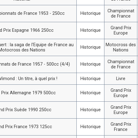
Championnat
ionnats de France 1953 - 250cc
Historique
de France
Grand Prix
d Prix Espagne 1966 250cc
Historique
Europe
ert : la saga de l'Equipe de France au
Motocross des
Historique
Motocross des Nations
Nations
Championnat
nats de France 1957 - 500cc (4/4)
Historique
de France
imond : Un titre, à quel prix !
Historique
Livre
Grand Prix
 Prix Allemagne 1979 500cc
Historique
Europe
Grand Prix
nd Prix Suède 1990 250cc
Historique
Europe
Grand Prix
nd Prix France 1973 125cc
Historique
France