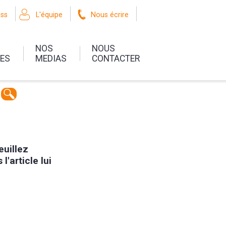
oss
L'équipe
Nous écrire
NOS
NOUS
UES
MEDIAS
CONTACTER
euillez
l'article lui