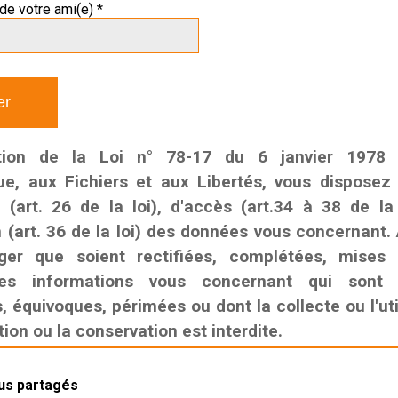
de votre ami(e) *
tion de la Loi n° 78-17 du 6 janvier 1978 r
que, aux Fichiers et aux Libertés, vous disposez
n (art. 26 de la loi), d'accès (art.34 à 38 de la
n (art. 36 de la loi) des données vous concernant. 
ger que soient rectifiées, complétées, mises
es informations vous concernant qui sont i
 équivoques, périmées ou dont la collecte ou l'util
on ou la conservation est interdite.
lus partagés