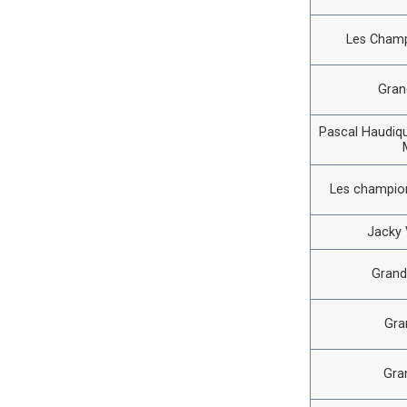
Les Champ
Gran
Pascal Haudiqu
Les champion
Jacky V
Grand
Gra
Gra