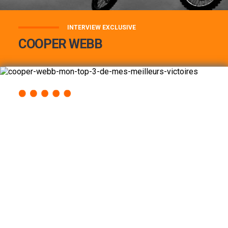
INTERVIEW EXCLUSIVE
COOPER WEBB
COOPER WEBB : MON TOP 3 DE MES
MEILLEURES VICTOIRES...
Lire la suite
ACCÈS RAPIDE
AU PROGRAMME