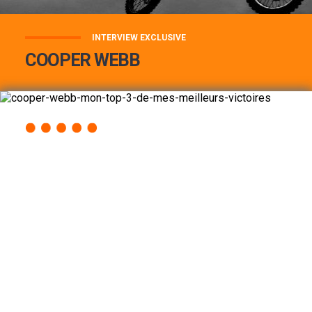
INTERVIEW EXCLUSIVE
COOPER WEBB
COOPER WEBB : MON TOP 3 DE MES
MEILLEURES VICTOIRES...
Lire la suite
ACCÈS RAPIDE
AU PROGRAMME