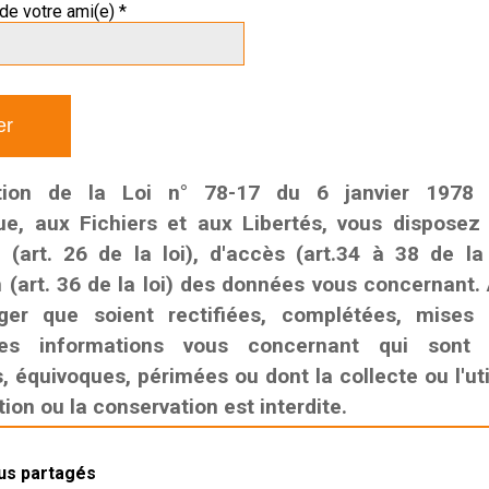
de votre ami(e) *
tion de la Loi n° 78-17 du 6 janvier 1978 r
que, aux Fichiers et aux Libertés, vous disposez
n (art. 26 de la loi), d'accès (art.34 à 38 de la
n (art. 36 de la loi) des données vous concernant. 
ger que soient rectifiées, complétées, mises
es informations vous concernant qui sont i
 équivoques, périmées ou dont la collecte ou l'util
on ou la conservation est interdite.
lus partagés