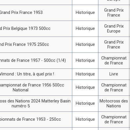
Grand Prix
Grand Prix France 1953
Historique
France
Grand Prix
d Prix Belgique 1973 500cc
Historique
Europe
Grand Prix
nd Prix France 1975 250cc
Historique
France
Championnat
nats de France 1957 - 500cc (1/4)
Historique
de France
imond : Un titre, à quel prix !
Historique
Livre
hampionnat de France 1956 500cc
Championnat
Historique
National
de France
ss des Nations 2024 Matterley Basin
Motocross des
Historique
numéro 5
Nations
Championnat
ionnats de France 1953 - 250cc
Historique
de France