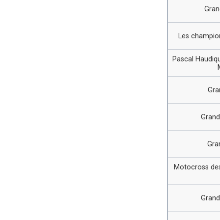
Gran
Les champion
Pascal Haudiqu
Gra
Grand
Gra
Motocross des
Grand