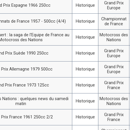
Grand Prix
d Prix Espagne 1966 250cc
Historique
Europe
Championnat
nats de France 1957 - 500cc (4/4)
Historique
de France
ert : la saga de l'Equipe de France au
Motocross des
Historique
Motocross des Nations
Nations
Grand Prix
nd Prix Suède 1990 250cc
Historique
Europe
Grand Prix
 Prix Allemagne 1979 500cc
Historique
Europe
Grand Prix
nd Prix France 1973 125cc
Historique
France
 Nations : quelques news du samedi
Motocross des
Historique
matin
Nations
Grand Prix
 Prix France 1961 250cc 2/2
Historique
France