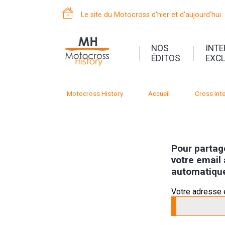
Le site du Motocross d'hier et d'aujourd'hui
NOS
INT
ÉDITOS
EXC
Motocross History
Accueil
Cross Inte
Pour partage
votre email 
automatiqu
Votre adresse 