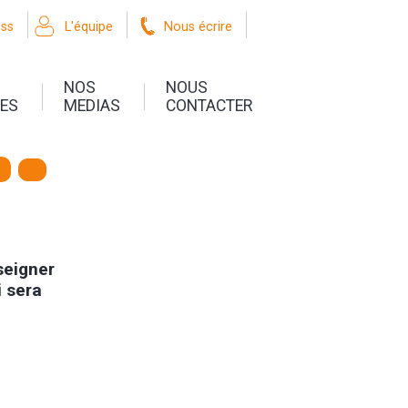
oss
L'équipe
Nous écrire
NOS
NOUS
UES
MEDIAS
CONTACTER
r
seigner
i sera