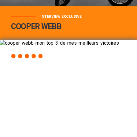
INTERVIEW EXCLUSIVE
COOPER WEBB
COOPER WEBB : MON TOP 3 DE MES
MEILLEURES VICTOIRES...
Lire la suite
ACCÈS RAPIDE
AU PROGRAMME