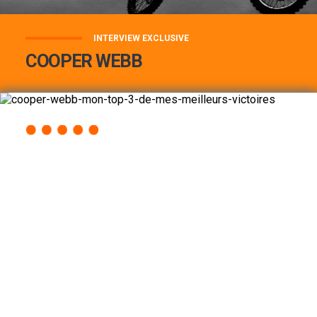
INTERVIEW EXCLUSIVE
COOPER WEBB
COOPER WEBB : MON TOP 3 DE MES
MEILLEURES VICTOIRES...
Lire la suite
ACCÈS RAPIDE
AU PROGRAMME