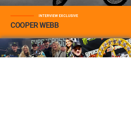
INTERVIEW EXCLUSIVE
COOPER WEBB
COOPER WEBB : MON TOP 3 DE MES
MEILLEURES VICTOIRES...