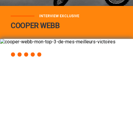
INTERVIEW EXCLUSIVE
COOPER WEBB
COOPER WEBB : MON TOP 3 DE MES
MEILLEURES VICTOIRES...
Lire la suite
ACCÈS RAPIDE
AU PROGRAMME