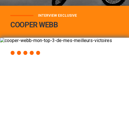
INTERVIEW EXCLUSIVE
COOPER WEBB
COOPER WEBB : MON TOP 3 DE MES
MEILLEURES VICTOIRES...
Lire la suite
ACCÈS RAPIDE
AU PROGRAMME