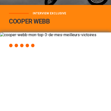
INTERVIEW EXCLUSIVE
COOPER WEBB
COOPER WEBB : MON TOP 3 DE MES
MEILLEURES VICTOIRES...
Lire la suite
ACCÈS RAPIDE
AU PROGRAMME