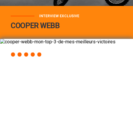
INTERVIEW EXCLUSIVE
COOPER WEBB
COOPER WEBB : MON TOP 3 DE MES
MEILLEURES VICTOIRES...
Lire la suite
ACCÈS RAPIDE
AU PROGRAMME